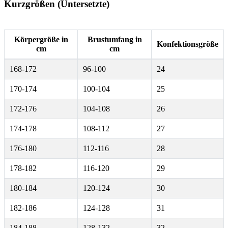
Kurzgrößen (Untersetzte)
Körpergröße in
Brustumfang in
Konfektionsgröße
cm
cm
168-172
96-100
24
170-174
100-104
25
172-176
104-108
26
174-178
108-112
27
176-180
112-116
28
178-182
116-120
29
180-184
120-124
30
182-186
124-128
31
184-188
128-132
32