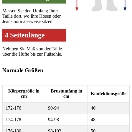
Messen Sie den Umfang Ihrer
Taille dort, wo Ihre Hosen oder
Jeans normalerweise sitzen.
4 Seitenlänge
Nehmen Sie Maß von der Taille
über die Hüfte bis zur Fußsohle.
Normale Größen
Körpergröße in
Brustumfang in
Konfektionsgröße
cm
cm
172-176
90-94
46
174-178
94-98
48
176-180
98-102
50