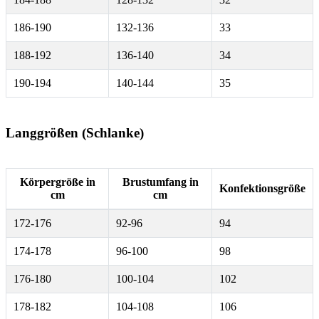
186-190
132-136
33
188-192
136-140
34
190-194
140-144
35
Langgrößen (Schlanke)
Körpergröße in
Brustumfang in
Konfektionsgröße
cm
cm
172-176
92-96
94
174-178
96-100
98
176-180
100-104
102
178-182
104-108
106