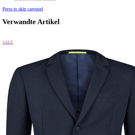
Press to skip carousel
Verwandte Artikel
SALE