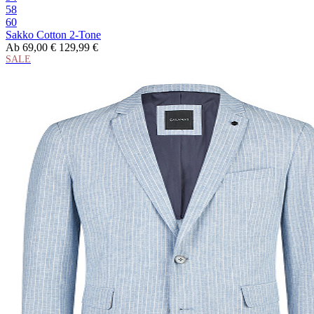
58
60
Sakko Cotton 2-Tone
Ab
69,00 €
129,99 €
SALE