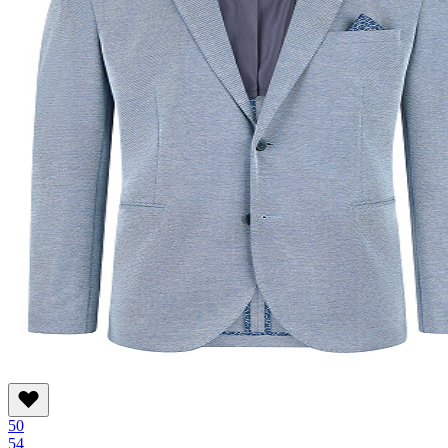
50
54