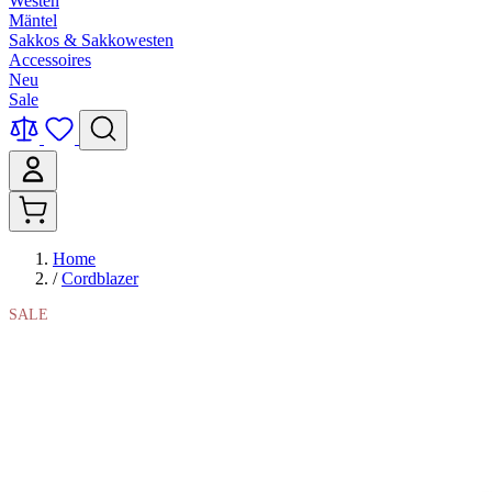
Westen
Mäntel
Sakkos & Sakkowesten
Accessoires
Neu
Sale
Home
/
Cordblazer
SALE