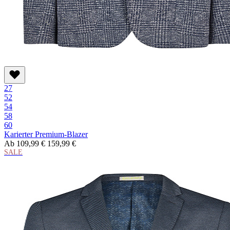
27
52
54
58
60
Karierter Premium-Blazer
Ab
109,99 €
159,99 €
SALE