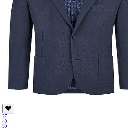
27
48
50