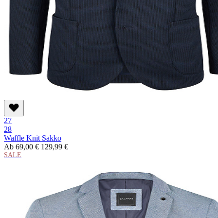
27
28
Waffle Knit Sakko
Ab
69,00 €
129,99 €
SALE