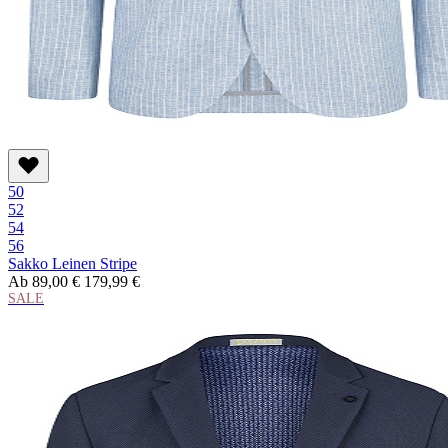
50
52
54
56
Sakko Leinen Stripe
Ab
89,00 €
179,99 €
SALE