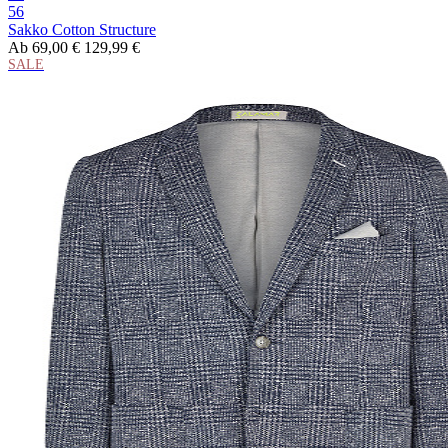
56
Sakko Cotton Structure
Ab
69,00 €
129,99 €
SALE