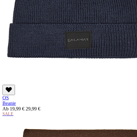
OS
Beanie
Ab
19,99 €
29,99 €
SALE