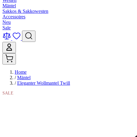
Westen
Mäntel
Sakkos & Sakkowesten
Accessoires
Neu
Sale
Home
/
Mäntel
/
Eleganter Wollmantel Twill
SALE