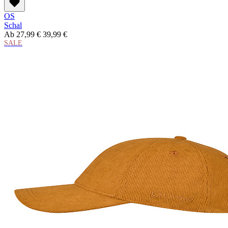
OS
Schal
Ab
27,99 €
39,99 €
SALE