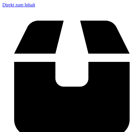
Direkt zum Inhalt